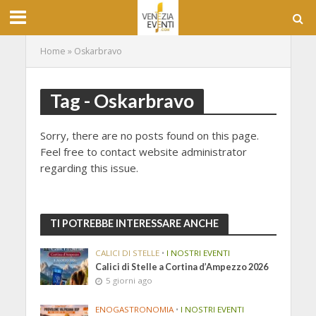
Home
»
Oskarbravo
Tag - Oskarbravo
Sorry, there are no posts found on this page.
Feel free to contact website administrator
regarding this issue.
TI POTREBBE INTERESSARE ANCHE
CALICI DI STELLE
•
I NOSTRI EVENTI
Calici di Stelle a Cortina d’Ampezzo 2026
5 giorni ago
ENOGASTRONOMIA
•
I NOSTRI EVENTI