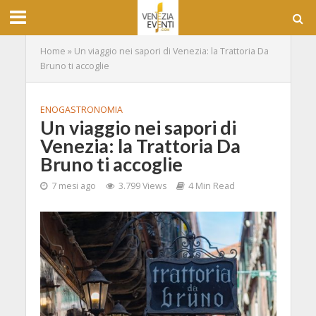
Home
»
Un viaggio nei sapori di Venezia: la Trattoria Da
Bruno ti accoglie
ENOGASTRONOMIA
Un viaggio nei sapori di
Venezia: la Trattoria Da
Bruno ti accoglie
7 mesi ago
3.799 Views
4 Min Read