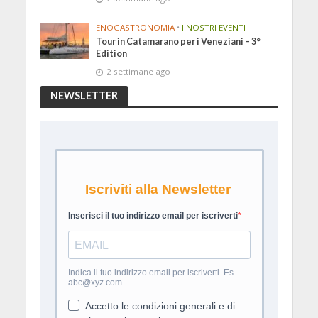
ENOGASTRONOMIA
•
I NOSTRI EVENTI
Tour in Catamarano per i Veneziani – 3°
Edition
2 settimane ago
NEWSLETTER