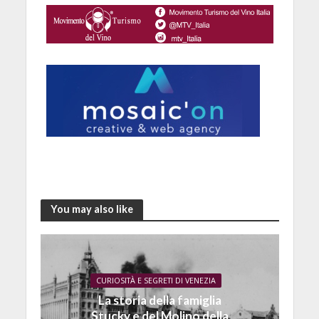
You may also like
CURIOSITÀ E SEGRETI DI VENEZIA
La storia della famiglia
Stucky e del Molino della