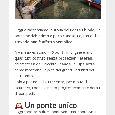
Oggi vi raccontiamo la storia del
Ponte Chiodo
, un
ponte
antichissimo
e poco conosciuto, tanto che
trovarlo non è affatto semplice
.
A Venezia esistono
446 ponti
. In origine erano
quasi tutti costruiti
senza protezioni laterali
,
chiamate fin dal Seicento
“bande” o “spallette”
,
come mostrano i dipinti dei grandi vedutisti del
Settecento.
Solo a partire dall’
Ottocento
, per motivi di
sicurezza, i ponti vennero progressivamente dotati
di parapetti.
Un ponte unico
Oggi sono
solo due
i ponti veneziani sopravvissuti