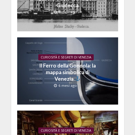
Giudecca
5 mesi ago
CURIOSITÀ E SEGRETI DI VENEZIA
Il Ferro della Gondola: la
mappa simbolica di
Venezia
6 mesi ago
CURIOSITÀ E SEGRETI DI VENEZIA