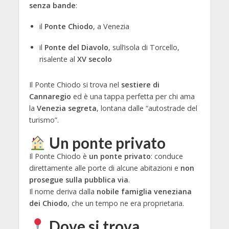
senza bande
:
il
Ponte Chiodo
, a Venezia
il
Ponte del Diavolo
, sull’isola di Torcello,
risalente al
XV secolo
Il Ponte Chiodo si trova nel
sestiere di
Cannaregio
ed è una tappa perfetta per chi ama
la
Venezia segreta
, lontana dalle “autostrade del
turismo”.
Un ponte privato
Il Ponte Chiodo è
un ponte privato
: conduce
direttamente alle porte di alcune abitazioni e
non
prosegue sulla pubblica via
.
Il nome deriva dalla
nobile famiglia veneziana
dei Chiodo
, che un tempo ne era proprietaria.
Dove si trova