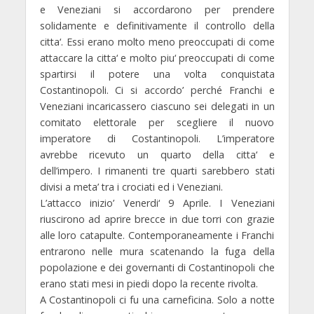
e Veneziani si accordarono per prendere
solidamente e definitivamente il controllo della
citta‘. Essi erano molto meno preoccupati di come
attaccare la citta‘ e molto piu‘ preoccupati di come
spartirsi il potere una volta conquistata
Costantinopoli. Ci si accordo’ perché Franchi e
Veneziani incaricassero ciascuno sei delegati in un
comitato elettorale per scegliere il nuovo
imperatore di Costantinopoli. L’imperatore
avrebbe ricevuto un quarto della citta‘ e
dell’impero. I rimanenti tre quarti sarebbero stati
divisi a meta’ tra i crociati ed i Veneziani.
L’attacco inizio’ Venerdi‘ 9 Aprile. I Veneziani
riuscirono ad aprire brecce in due torri con grazie
alle loro catapulte. Contemporaneamente i Franchi
entrarono nelle mura scatenando la fuga della
popolazione e dei governanti di Costantinopoli che
erano stati mesi in piedi dopo la recente rivolta.
A Costantinopoli ci fu una carneficina. Solo a notte