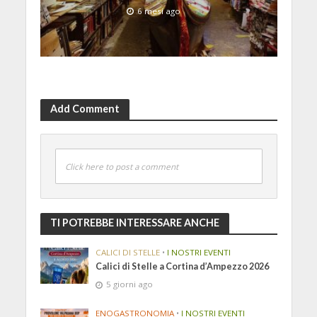
6 mesi ago
Add Comment
Click here to post a comment
TI POTREBBE INTERESSARE ANCHE
CALICI DI STELLE
•
I NOSTRI EVENTI
Calici di Stelle a Cortina d’Ampezzo 2026
5 giorni ago
ENOGASTRONOMIA
•
I NOSTRI EVENTI