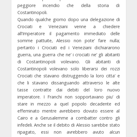
peggiore incendio che della storia di
Costantinopoli.
Quando qualche giorno dopo una delegazione di
Crociati e Veneziani venne a chiedere
all’Imperatore il pagamento immediato delle
somme pattuite, Alessio non pote’ fare nulla;
pertanto i Crociati ed i Veneziani dichiararono
guerra, una guerra che ne’ i crociati ne’ gli abitanti
di Costantinopoli volevano. Gli abitanti di
Costantinopoli volevano solo liberarsi dei rozzi
Crociati che stavano distruggendo la loro citta‘ e
che li stavano dissanguando attraverso le alte
tasse contratte dai debiti del loro nuovo
imperatore. I Franchi non sopportavano piu‘ di
stare in mezzo a quel popolo decadente ed
effeminato mentre avrebbero dovuto essere al
Cairo e a Gerusalemme a combatter contro gli
infedeli. Anche se il debito di Alessio sarebbe stato
ripagato, essi non avrebbero avuto alcun