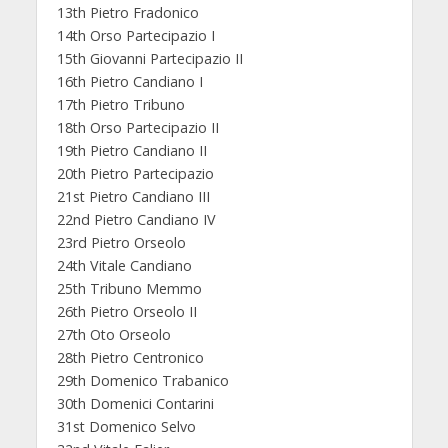
13th Pietro Fradonico
14th Orso Partecipazio I
15th Giovanni Partecipazio II
16th Pietro Candiano I
17th Pietro Tribuno
18th Orso Partecipazio II
19th Pietro Candiano II
20th Pietro Partecipazio
21st Pietro Candiano III
22nd Pietro Candiano IV
23rd Pietro Orseolo
24th Vitale Candiano
25th Tribuno Memmo
26th Pietro Orseolo II
27th Oto Orseolo
28th Pietro Centronico
29th Domenico Trabanico
30th Domenici Contarini
31st Domenico Selvo