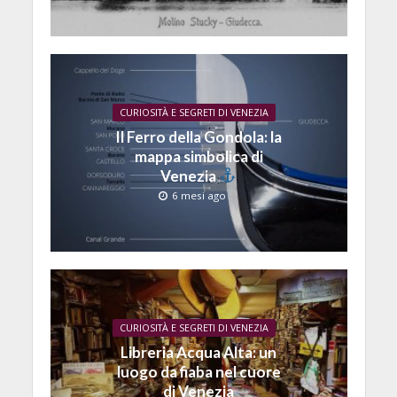
CURIOSITÀ E SEGRETI DI VENEZIA
Il Ferro della Gondola: la
mappa simbolica di
Venezia
6 mesi ago
CURIOSITÀ E SEGRETI DI VENEZIA
Libreria Acqua Alta: un
luogo da fiaba nel cuore
di Venezia