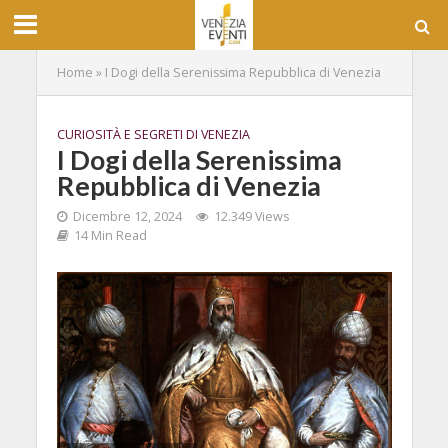
Home
»
I Dogi della Serenissima Repubblica di Venezia
CURIOSITÀ E SEGRETI DI VENEZIA
I Dogi della Serenissima
Repubblica di Venezia
Dicembre 12, 2024
12.349 Views
14 Min Read