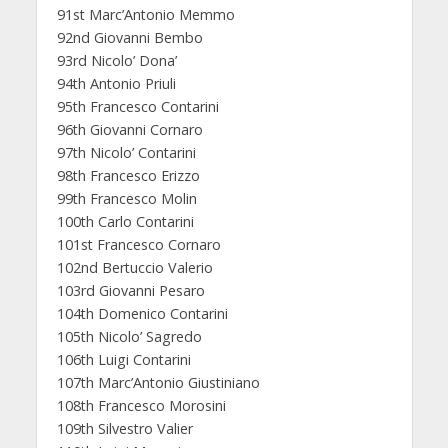
91st Marc’Antonio Memmo
92nd Giovanni Bembo
93rd Nicolo’ Dona’
94th Antonio Priuli
95th Francesco Contarini
96th Giovanni Cornaro
97th Nicolo’ Contarini
98th Francesco Erizzo
99th Francesco Molin
100th Carlo Contarini
101st Francesco Cornaro
102nd Bertuccio Valerio
103rd Giovanni Pesaro
104th Domenico Contarini
105th Nicolo’ Sagredo
106th Luigi Contarini
107th Marc’Antonio Giustiniano
108th Francesco Morosini
109th Silvestro Valier