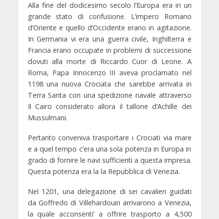
Alla fine del dodicesimo secolo l’Europa era in un
grande stato di confusione. L’impero Romano
d’Oriente e quello d’Occidente erano in agitazione.
In Germania vi era una guerra civile, Inghilterra e
Francia erano occupate in problemi di successione
dovuti alla morte di Riccardo Cuor di Leone. A
Roma, Papa Innocenzo III aveva proclamato nel
1198 una nuova Crociata che sarebbe arrivata in
Terra Santa con una spedizione navale attraverso
Il Cairo considerato allora il tallone d’Achille dei
Mussulmani.
Pertanto conveniva trasportare i Crociati via mare
e a quel tempo c’era una sola potenza in Europa in
grado di fornire le navi sufficienti a questa impresa.
Questa potenza era la la Repubblica di Venezia.
Nel 1201, una delegazione di sei cavalieri guidati
da Goffredo di Villehardouin arrivarono a Venezia,
la quale acconsenti’ a offrire trasporto a 4,500