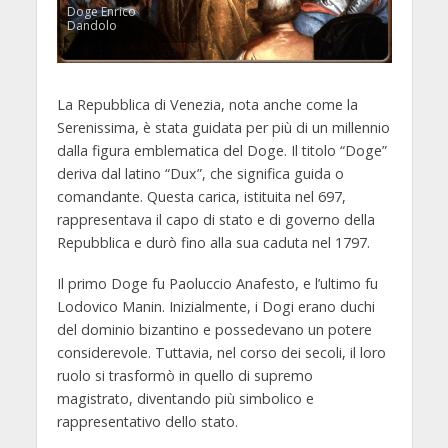
Doge Enrico
Dandolo
La Repubblica di Venezia, nota anche come la
Serenissima, è stata guidata per più di un millennio
dalla figura emblematica del Doge. Il titolo “Doge”
deriva dal latino “Dux”, che significa guida o
comandante. Questa carica, istituita nel 697,
rappresentava il capo di stato e di governo della
Repubblica e durò fino alla sua caduta nel 1797.
Il primo Doge fu Paoluccio Anafesto, e l’ultimo fu
Lodovico Manin. Inizialmente, i Dogi erano duchi
del dominio bizantino e possedevano un potere
considerevole. Tuttavia, nel corso dei secoli, il loro
ruolo si trasformò in quello di supremo
magistrato, diventando più simbolico e
rappresentativo dello stato.