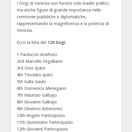
I Dogi di Venezia non furono solo leader politici,
ma anche figure di grande importanza nelle
cerimonie pubbliche e diplomatiche,
rappresentando la magnificenza e la potenza di
Venezia.
Ecco la lista dei
120 Dogi:
1 Paoluccio Anafesto
2nd Marcello Fegalliano
3rd Orso Ipato
4th Teodato Ipato
5th Galla Gaulo
6th Domenico Menegario
7th Maurizio Galbajo
8th Giovanni Galbajo
9th Obelerio Antenoreo
10th Angelo Partecipazio
11th Giustiniano Partecipazio
12th Giovanni Partecipazio