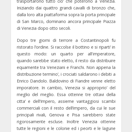
trasportarono tutto cio‘ che poterono a Venezia.
Iniziando dai quattro grandi cavalli di bronzo che,
dalla loro alta piattaforma sopra la porta principale
di San Marco, dominano ancora principale Piazza
di Venezia dopo otto secoli.
Dopo tre giorni di terrore a Costantinopoli fu
ristorato l’ordine. Si raccolse il bottino e si riparti’ in
questo modo: un quarto per all’imperatore,
quando sarebbe stato eletto, il resto da distribuire
equamente tra Veneziani e Franchi. Non appena la
distribuzione termino’, i crociati saldarono i debiti a
Enrico Dandolo. Baldovino di Fiandre venne eletto
imporatore. In cambio, Venezia si approprio’ del
meglio del meglio. Essa ottenne tre ottavi della
citta‘ e dell’Impero, assieme vantaggiosi scambi
commerciali con il resto dell’impero, da cui le sue
principali rivali, Genova e Pisa sarebbero state
rigorosamente escluse. Inoltre Venezia ottenne
tutte le regioni e le colonie ed i peorti e le lagune