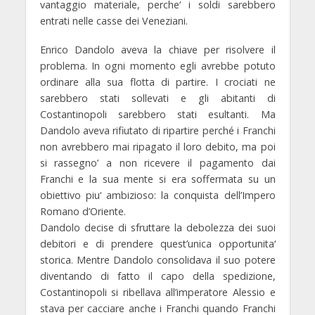
vantaggio materiale, perche‘ i soldi sarebbero
entrati nelle casse dei Veneziani.
Enrico Dandolo aveva la chiave per risolvere il
problema. In ogni momento egli avrebbe potuto
ordinare alla sua flotta di partire. I crociati ne
sarebbero stati sollevati e gli abitanti di
Costantinopoli sarebbero stati esultanti. Ma
Dandolo aveva rifiutato di ripartire perché i Franchi
non avrebbero mai ripagato il loro debito, ma poi
si rassegno’ a non ricevere il pagamento dai
Franchi e la sua mente si era soffermata su un
obiettivo piu‘ ambizioso: la conquista dell’Impero
Romano d’Oriente.
Dandolo decise di sfruttare la debolezza dei suoi
debitori e di prendere quest’unica opportunita‘
storica. Mentre Dandolo consolidava il suo potere
diventando di fatto il capo della spedizione,
Costantinopoli si ribellava all’imperatore Alessio e
stava per cacciare anche i Franchi quando Franchi