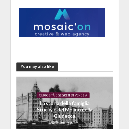
You may also like
CURIOSITÀ E SEGRETI DI VENEZIA
La storia della famiglia
Stucky e del Molino della
Giudecca
5 mesi ago