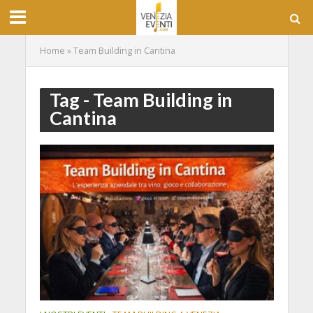
Home
»
Team Building in Cantina
Tag - Team Building in
Cantina