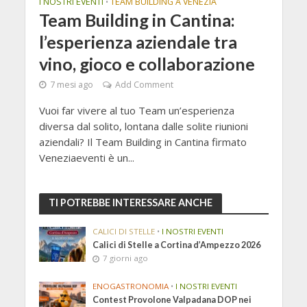
I NOSTRI EVENTI
TEAM BUILDING A VENEZIA
•
Team Building in Cantina:
l’esperienza aziendale tra
vino, gioco e collaborazione
7 mesi ago
Add Comment
Vuoi far vivere al tuo Team un’esperienza
diversa dal solito, lontana dalle solite riunioni
aziendali? Il Team Building in Cantina firmato
Veneziaeventi è un...
TI POTREBBE INTERESSARE ANCHE
CALICI DI STELLE
•
I NOSTRI EVENTI
Calici di Stelle a Cortina d’Ampezzo 2026
7 giorni ago
ENOGASTRONOMIA
•
I NOSTRI EVENTI
Contest Provolone Valpadana DOP nei