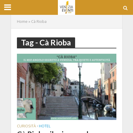
Home
»
Cà Rioba
Tag - Cà Rioba
CURIOSITÀ
HOTEL
•