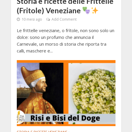
Storia e ricette delle Frittelle
(Fritole) Veneziane
10 mesi ago
Add Comment
Le frittelle veneziane, o frìtole, non sono solo un
dolce: sono un profumo che annuncia il
Carnevale, un morso di storia che riporta tra
calli, maschere e...