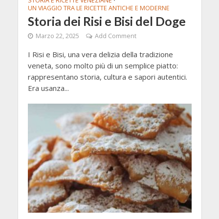
STORIA E RICETTE VENEZIANE
•
UN VIAGGIO TRA LE RICETTE ANTICHE E MODERNE
Storia dei Risi e Bisi del Doge
Marzo 22, 2025
Add Comment
I Risi e Bisi, una vera delizia della tradizione
veneta, sono molto più di un semplice piatto:
rappresentano storia, cultura e sapori autentici.
Era usanza...