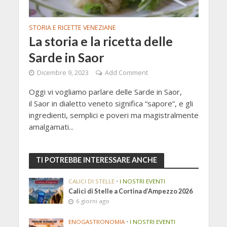
STORIA E RICETTE VENEZIANE
La storia e la ricetta delle
Sarde in Saor
Dicembre 9, 2023
Add Comment
Oggi vi vogliamo parlare delle Sarde in Saor,
il Saor in dialetto veneto significa “sapore”, e gli
ingredienti, semplici e poveri ma magistralmente
amalgamati...
TI POTREBBE INTERESSARE ANCHE
CALICI DI STELLE
•
I NOSTRI EVENTI
Calici di Stelle a Cortina d’Ampezzo 2026
6 giorni ago
ENOGASTRONOMIA
•
I NOSTRI EVENTI