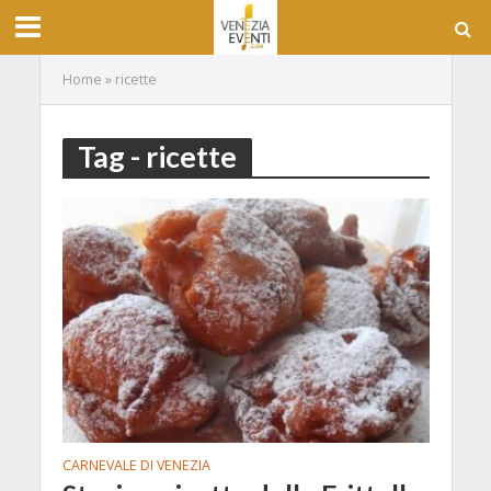
Home
»
ricette
Tag - ricette
CARNEVALE DI VENEZIA