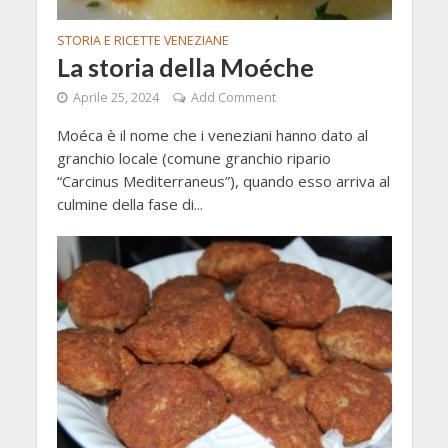
STORIA E RICETTE VENEZIANE
La storia della Moéche
Aprile 25, 2024
Add Comment
Moéca è il nome che i veneziani hanno dato al
granchio locale (comune granchio ripario
“Carcinus Mediterraneus”), quando esso arriva al
culmine della fase di...