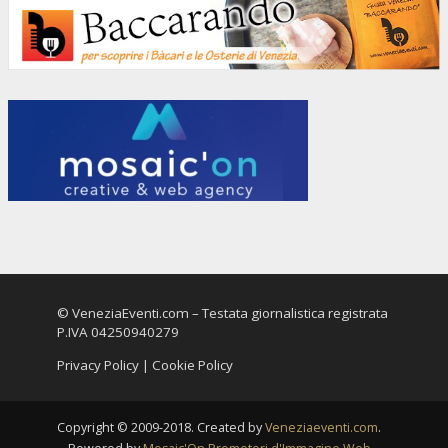
© VeneziaEventi.com – Testata giornalistica registrata
P.IVA 04250940279
Privacy Policy
|
Cookie Policy
Copyright © 2009-2018. Created by
Veneziaeventi.com
.