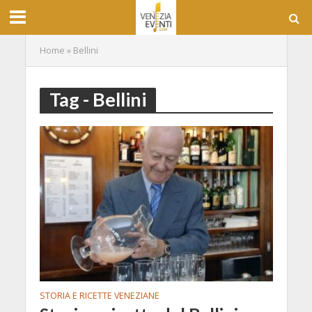
Home
»
Bellini
Tag - Bellini
STORIA E RICETTE VENEZIANE