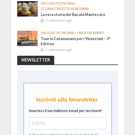
ENOGASTRONOMIA
•
STORIA E RICETTE VENEZIANE
La vera storia del Bacalà Mantecato
2 settimane ago
ENOGASTRONOMIA
•
I NOSTRI EVENTI
Tour in Catamarano per i Veneziani – 3°
Edition
2 settimane ago
NEWSLETTER