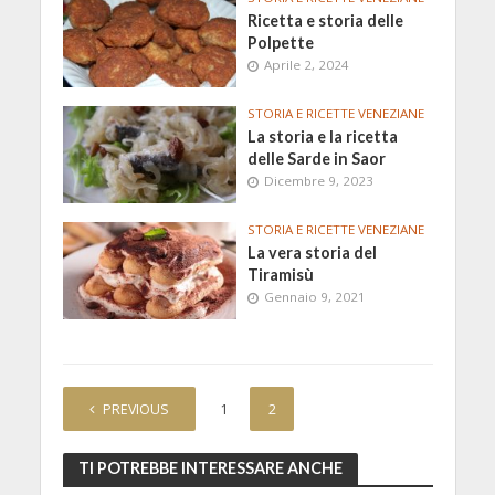
Ricetta e storia delle
Polpette
Aprile 2, 2024
STORIA E RICETTE VENEZIANE
La storia e la ricetta
delle Sarde in Saor
Dicembre 9, 2023
STORIA E RICETTE VENEZIANE
La vera storia del
Tiramisù
Gennaio 9, 2021
PREVIOUS
1
2
TI POTREBBE INTERESSARE ANCHE